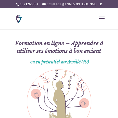
0621265064
CONTACT@ANNESOPHIE-BONNET.FR
Formation en ligne – Apprendre à
utiliser ses émotions à bon escient
ou en présentiel sur Avrillé (49)