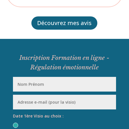
Découvrez mes avis
Inscription Formation en ligne -
Régulation émotionnelle
Date 1ère Visio au choix :