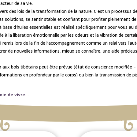
 acteur de sa vie.
avers des lois de la transformation de la nature. C’est un processus
s solutions, se sentir stable et confiant pour profiter pleinement de l
 base d’huiles essentielles est réalisé spécifiquement pour vous au 
à la libération émotionnelle par les odeurs et la vibration de certain
 remis lors de la fin de l’accompagnement comme un relai vers l’au
crer de nouvelles informations, mieux se connaître, une aide précieu
 aux bols tibétains peut être prévue (état de conscience modifiée – m
nformations en profondeur par le corps) ou bien la transmission de pi
joie de vivre…