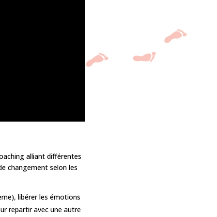
ching alliant différentes
 de changement selon les
rne), libérer les émotions
our repartir avec une autre