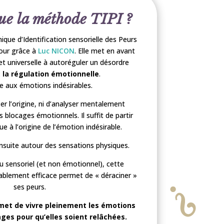
que la méthode TIPI ?
que d’Identification sensorielle des Peurs
jour grâce à
Luc NICON
. Elle met en avant
 et universelle à autoréguler un désordre
:
la régulation émotionnelle
.
 aux émotions indésirables.
ier l’origine, ni d’analyser mentalement
 blocages émotionnels. Il suffit de partir
ue à l’origine de l’émotion indésirable.
 ensuite autour des sensations physiques.
u sensoriel (et non émotionnel), cette
ablement efficace permet de « déraciner »
ses peurs.
met de vivre pleinement les émotions
ages pour qu’elles soient relâchées.