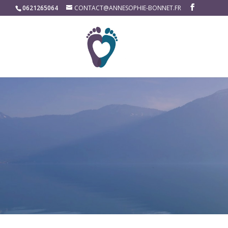
0621265064
CONTACT@ANNESOPHIE-BONNET.FR