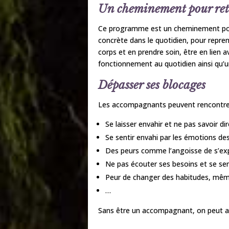
Un cheminement pour retro
Ce programme est un cheminement pour 
concrète dans le quotidien, pour repre
corps et en prendre soin, être en lien 
fonctionnement au quotidien ainsi qu’
Dépasser ses blocages
Les accompagnants peuvent rencontrer 
Se laisser envahir et ne pas savoir d
Se sentir envahi par les émotions de
Des peurs comme l’angoisse de s’exp
Ne pas écouter ses besoins et se sent
Peur de changer des habitudes, même 
…
Sans être un accompagnant, on peut au