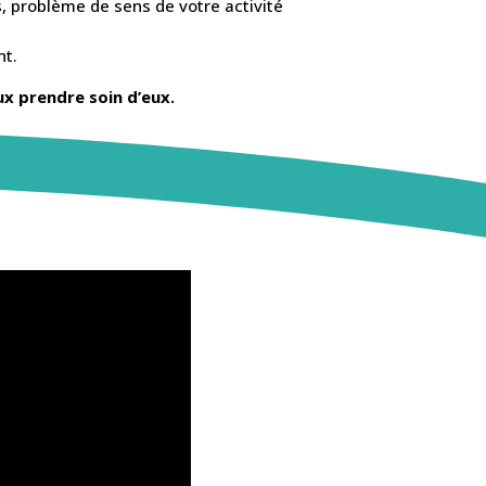
s, problème de sens de votre activité
nt.
x prendre soin d’eux.