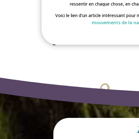
ressentir en chaque chose, en ch
Voici le lien d’un article intéressant po
mouvements de la na