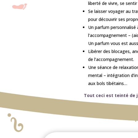
liberté de vivre, se sentir
Se laisser voyager au tr
pour découvrir ses propre
Un parfum personnalisé à
l’accompagnement – (aide 
Un parfum vous est aussi
Libérer des blocages, an
de l’accompagnement.
Une séance de relaxation
mental – intégration d’i
aux bols tibétains…
Tout ceci est teinté de 