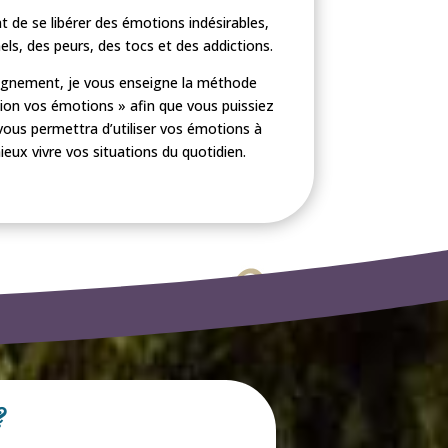
de se libérer des émotions indésirables,
s, des peurs, des tocs et des addictions.
gnement, je vous enseigne la méthode
tion vos émotions » afin que vous puissiez
ous permettra d’utiliser vos émotions à
eux vivre vos situations du quotidien.
?