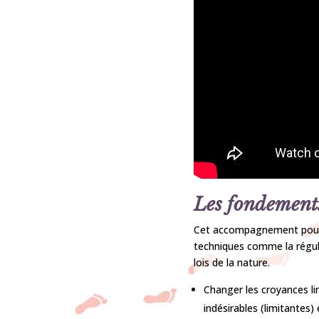
Les fondement
Cet accompagnement pour t
techniques comme la régul
lois de la nature.
Changer les croyances li
indésirables (limitantes)