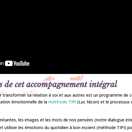
s de cet accompagnement intégral
ransformer sa relation à soi et aux autres est un programme de coa
ation émotionnelle de la
méthode TIPI
(Luc Nicon) et le processus
mitantes, les images et les mots de nos pensées (notre dialogue inte
 et utiliser les émotions du quotidien à bon escient (méthode TIPI) p