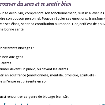
uver du sens et se sentir bien
se découvrir, comprendre son fonctionnement, réussir à lever les 
ndre son pouvoir personnel. Pouvoir réguler ses émotions, transform
avec ses élans, sentir sa contribution au monde. L’objectif est de po
une bonne santé.
différents blocages :
ire non aux gens
s autres
rimer devant un public, ou devant les autres
ir en souffrance (émotionnelle, mentale, physique, spirituelle)
si l’envie est présente en soi
ssi rencontrer ce genre de blocage bien sûr.