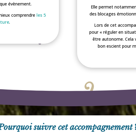
aque évènement.
Elle permet notamment 
des blocages émotionnel
ur mieux comprendre
les 5
ture
.
Lors de cet accompa
pour « réguler en situa
être autonome. Cela v
bon escient pour mi
Pourquoi suivre cet accompagnement 